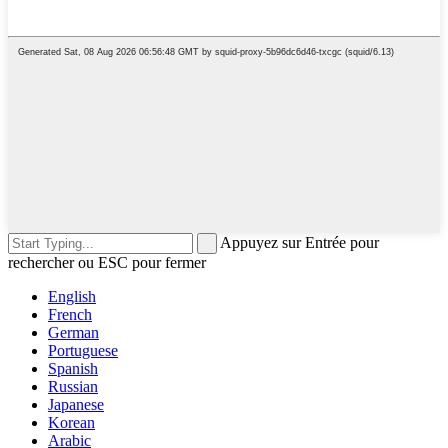
Appuyez sur Entrée pour
rechercher ou ESC pour fermer
English
French
German
Portuguese
Spanish
Russian
Japanese
Korean
Arabic