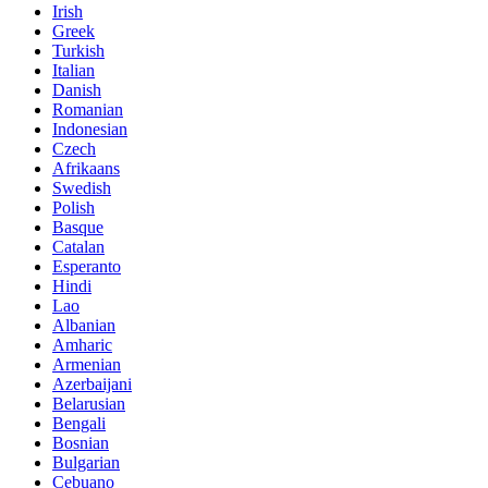
Irish
Greek
Turkish
Italian
Danish
Romanian
Indonesian
Czech
Afrikaans
Swedish
Polish
Basque
Catalan
Esperanto
Hindi
Lao
Albanian
Amharic
Armenian
Azerbaijani
Belarusian
Bengali
Bosnian
Bulgarian
Cebuano