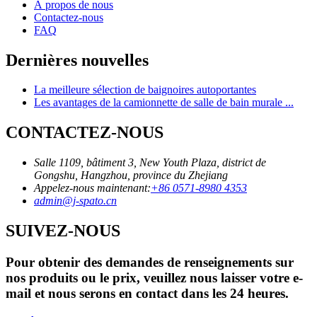
À propos de nous
Contactez-nous
FAQ
Dernières nouvelles
La meilleure sélection de baignoires autoportantes
Les avantages de la camionnette de salle de bain murale ...
CONTACTEZ-NOUS
Salle 1109, bâtiment 3, New Youth Plaza, district de
Gongshu, Hangzhou, province du Zhejiang
Appelez-nous maintenant:
+86 0571-8980 4353
admin@j-spato.cn
SUIVEZ-NOUS
Pour obtenir des demandes de renseignements sur
nos produits ou le prix, veuillez nous laisser votre e-
mail et nous serons en contact dans les 24 heures.