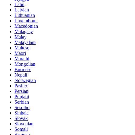
Latin
Latvian
Lithuanian
Luxembou..
Macedonian
Malagasy
Malay
Malayalam
Maltese
Maori
Marathi
Mongolian
Burmese
Nepali
Norwegian
Pashto
Persian
Punjabi
Serbian
Sesotho
Sinhala
Slovak
Slovenian
Somali
Samoan