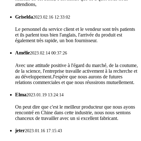
attendions,
Griselda
2023.02.16 12:33:02
Le personnel du service client et le vendeur sont très patients
et ils parlent tous bien l'anglais, l'arrivée du produit est
également très rapide, un bon fournisseur.
Amélie
2023.02.14 00:37:26
Avec une attitude positive à l'égard du marché, de la coutume,
de la science, l'entreprise travaille activement à la recherche et
au développement.J'espère que nous aurons de futures
relations commerciales et que nous réussirons mutuellement.
Elma
2023.01.19 13:24:14
On peut dire que c'est le meilleur producteur que nous ayons
rencontré en Chine dans cette industrie, nous nous sentons
chanceux de travailler avec un si excellent fabricant.
jeter
2023.01.16 17:15:43