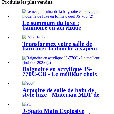
Produits les plus vendus
Le summum du luxe :
baignoire en acrylique
moderne en forme d'œuf JS-
763
Transformez votre salle de
bain avec la douche à vapeur
la plus populaire de 2023
Baignoire en acrylique JS-
770C-CB - Le meilleur choix
de 2023
Armoire de salle de bain de
style luxe - Matériau MDF de
qualité supérieure JS-9004
J-Spato Main Explosive