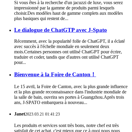
Si vous êtes à la recherche d'un jacuzzi de luxe, vous serez
impressionné par la gamme de produits parmi lesquels
choisir.Des modèles haut de gamme complets aux modèles
plus basiques qui restent de...
Le dialogue de ChatGTP avec J-Spato
Récemment, avec la popularité folle de ChatGPT, il a éclaté
avec succès à l'échelle mondiale en seulement deux
mois.Certaines personnes ont utilisé ChatGPT pour écrire,
traduire et coder, tandis que d'autres ont utilisé ChatGPT
pour...
Bienvenue à la Foire de Canton！
Le 15 avril, la Foire de Canton, avec la plus grande influence
et la plus grande reconnaissance dans l'industrie mondiale de
la salle de bain, ouvrira ses portes à Guangzhou.Après trois
ans, J-SPATO embarquera à nouveau...
Janet
2023.03.21 01:41:23
Les produits et services sont très bons, notre chef est très
satisfait de cet achat, c'est mieux que ce à quoi nous nous