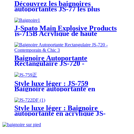
Découvrez les baignoires
autoportantes JS-77 les plus
vendues
J-Spato Main Explosive Products
js-715B Acrylique de haute
qualité avec baignoire
autoportante
Baignoire Autoportante
Rectangulaire JS-720 -
Contemporain & Chic
Style luxe léger : JS-759
Baignoire autoportante en
acrylique (2023)
Style luxe léger : Baignoire
autoportante en acrylique JS-
722DF (2023)