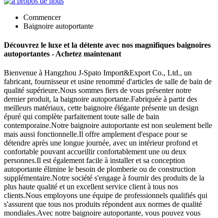
Commencer
Baignoire autoportante
Découvrez le luxe et la détente avec nos magnifiques baignoires
autoportantes - Achetez maintenant
Bienvenue à Hangzhou J-Spato Import&Export Co., Ltd., un
fabricant, fournisseur et usine renommé d'articles de salle de bain de
qualité supérieure.Nous sommes fiers de vous présenter notre
dernier produit, la baignoire autoportante.Fabriquée à partir des
meilleurs matériaux, cette baignoire élégante présente un design
épuré qui complète parfaitement toute salle de bain
contemporaine.Notre baignoire autoportante est non seulement belle
mais aussi fonctionnelle.Il offre amplement d'espace pour se
détendre après une longue journée, avec un intérieur profond et
confortable pouvant accueillir confortablement une ou deux
personnes.Il est également facile à installer et sa conception
autoportante élimine le besoin de plomberie ou de construction
supplémentaire.Notre société s'engage à fournir des produits de la
plus haute qualité et un excellent service client à tous nos
clients.Nous employons une équipe de professionnels qualifiés qui
s'assurent que tous nos produits répondent aux normes de qualité
mondiales.Avec notre baignoire autoportante, vous pouvez vous